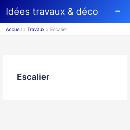
Aller
Idées travaux & déco
au
contenu
Accueil
Travaux
Escalier
Escalier