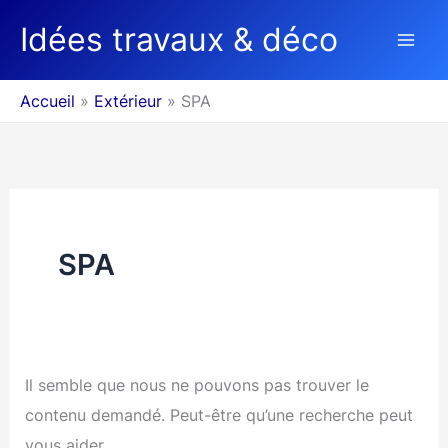
Aller
Idées travaux & déco
au
contenu
Accueil
Extérieur
SPA
SPA
Il semble que nous ne pouvons pas trouver le
contenu demandé. Peut-être qu’une recherche peut
vous aider.