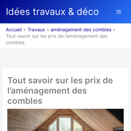
Aller
Idées travaux & déco
au
contenu
Accueil
Travaux
aménagement des combles
Tout savoir sur les prix de l’aménagement des
combles
Tout savoir sur les prix de
l’aménagement des
combles