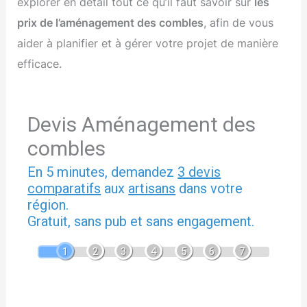
explorer en détail tout ce qu’il faut savoir sur
les
prix de l’aménagement des combles
, afin de vous
aider à planifier et à gérer votre projet de manière
efficace.
Devis Aménagement des
combles
En 5 minutes, demandez
3 devis
comparatifs
aux
artisans
dans votre
région.
Gratuit, sans pub et sans engagement.
1
2
3
4
5
6
7